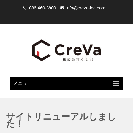
086-460-3900
info@creva-inc.com
メニュー
サイトリニューアルしまし
た！