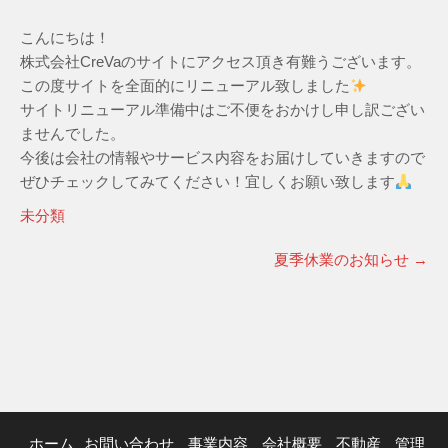
こんにちは！
株式会社CreVaのサイトにアクセス頂き有難うございます。
この度サイトを全面的にリニューアル致しました
サイトリニューアル準備中はご不便をおかけし申し訳ござい
ませんでした。
今後は会社の情報やサービス内容をお届けしていきますので
ぜひチェックしてみてください！宜しくお願い致します
未分類
夏季休業のお知らせ
→
ホーム
お問い合わせ
事業内容
会社概要
不動産
管理